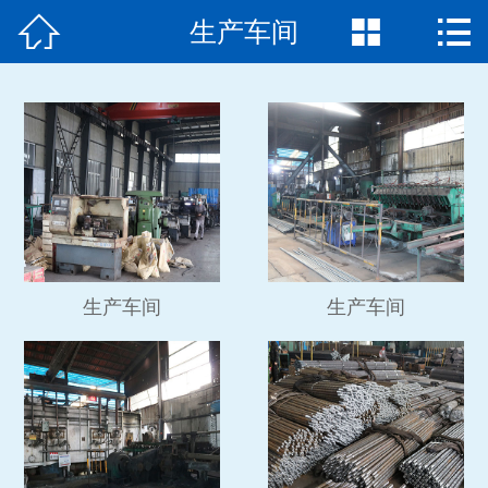



生产车间
首页

公司简介
产品展示
新闻动态
生产车间
企业资质
生产车间
生产车间
产品知识
在线留言